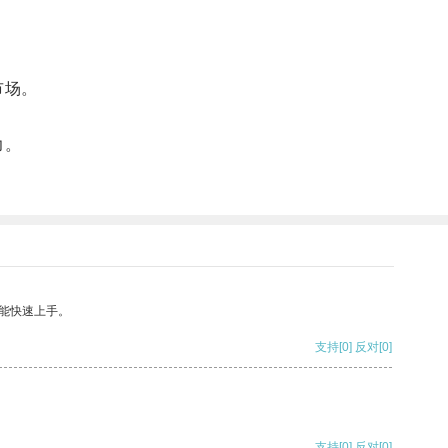
市场。
力。
能快速上手。
支持
[0]
反对
[0]
支持
[0]
反对
[0]