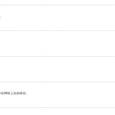
。
。
你在网络上自由移动。