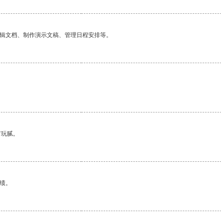
编辑文档、制作演示文稿、管理日程安排等。
有玩腻。
绩。