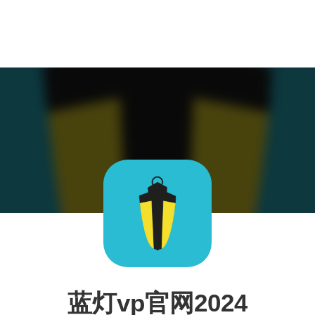
蓝灯vp官网2024