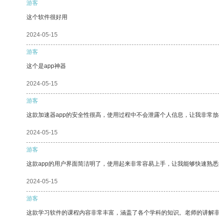
游客
这个软件很好用
2024-05-15
游客
这个是app神器
2024-05-15
游客
这款加速器app的安全性很高，使用过程中不会泄露个人信息，让我非常放
2024-05-15
游客
这款app的用户界面简洁明了，使用起来非常容易上手，让我能够快速熟
2024-05-15
游客
这款学习软件的课程内容非常丰富，涵盖了各个学科的知识。老师的讲解