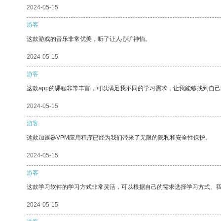
2024-05-15
游客
这款游戏的音乐非常优美，听了让人心旷神怡。
2024-05-15
游客
这款app的课程非常丰富，可以满足我不同的学习需求，让我能够找到自
2024-05-15
游客
这款加速器VPM应用程序已经为我们带来了无限的隐私和安全性保护。
2024-05-15
游客
这款学习软件的学习方式非常灵活，可以根据自己的需求选择学习方式。
2024-05-15