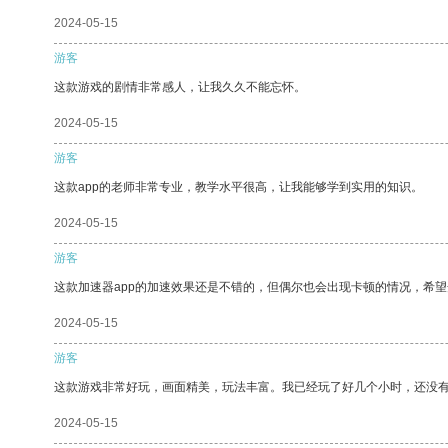
2024-05-15
游客
这款游戏的剧情非常感人，让我久久不能忘怀。
2024-05-15
游客
这款app的老师非常专业，教学水平很高，让我能够学到实用的知识。
2024-05-15
游客
这款加速器app的加速效果还是不错的，但偶尔也会出现卡顿的情况，希
2024-05-15
游客
这款游戏非常好玩，画面精美，玩法丰富。我已经玩了好几个小时，还没
2024-05-15