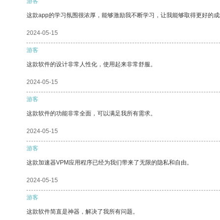
游客
这款app的学习氛围很浓厚，能够激励我不断学习，让我能够取得更好的成
2024-05-15
游客
这款软件的设计非常人性化，使用起来非常舒服。
2024-05-15
游客
这款软件的功能非常全面，可以满足我所有需求。
2024-05-15
游客
这款加速器VPM应用程序已经为我们带来了无限的隐私和自由。
2024-05-15
游客
这款软件简直是神器，解决了我所有问题。