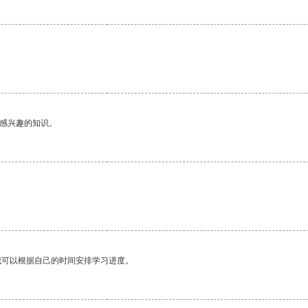
己感兴趣的知识。
我可以根据自己的时间安排学习进度。