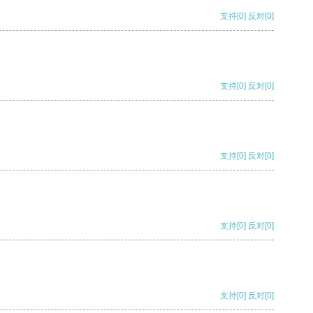
支持
[0]
反对
[0]
支持
[0]
反对
[0]
支持
[0]
反对
[0]
支持
[0]
反对
[0]
支持
[0]
反对
[0]