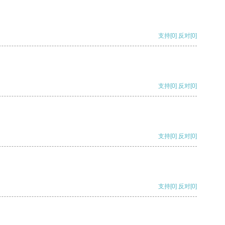
支持
[0]
反对
[0]
支持
[0]
反对
[0]
支持
[0]
反对
[0]
支持
[0]
反对
[0]