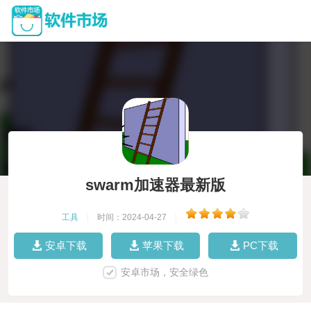
swarm加速器最新版
工具
|
时间：2024-04-27
|
安卓下载
苹果下载
PC下载
安卓市场，安全绿色