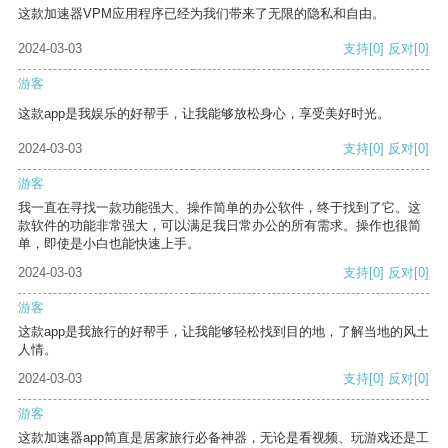
这款加速器VPM应用程序已经为我们带来了无限的隐私和自由。
2024-03-03
支持
[0]
反对
[0]
游客
这款app是我娱乐的好帮手，让我能够放松身心，享受美好时光。
2024-03-03
支持
[0]
反对
[0]
游客
我一直在寻找一款功能强大、操作简单的办公软件，终于找到了它。这
款软件的功能非常强大，可以满足我日常办公的所有需求。操作也很简
单，即使是小白也能快速上手。
2024-03-03
支持
[0]
反对
[0]
游客
这款app是我旅行的好帮手，让我能够轻松找到目的地，了解当地的风土
人情。
2024-03-03
支持
[0]
反对
[0]
游客
这款加速器app简直是居家旅行必备神器，无论是看视频、玩游戏还是工