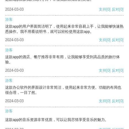
2024-03-03
支持
[0]
反对
[0]
游客
这款app的用户界面简洁明了，使用起来非常容易上手，让我能够快速熟
悉操作。我不用看说明书，就可以轻松使用这款app。
2024-03-03
支持
[0]
反对
[0]
游客
这款app的酒店、餐厅推荐非常有用，让我能够享受到高品质的旅行体
验。
2024-03-03
支持
[0]
反对
[0]
游客
这款办公软件的界面设计非常简洁，使用起来非常方便。功能的布局也
很合理，一目了然。
2024-03-03
支持
[0]
反对
[0]
游客
这款app的音乐资源非常优质，可以让我尽情享受音乐的魅力。