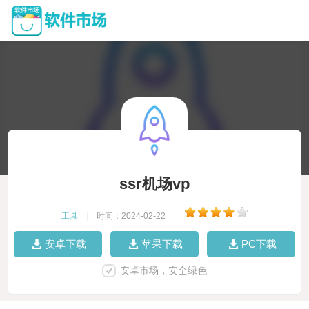
ssr机场vp
工具
|
时间：2024-02-22
|
安卓下载
苹果下载
PC下载
安卓市场，安全绿色