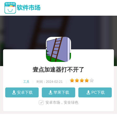
壹点加速器打不开了
工具
|
时间：2024-02-21
|
安卓下载
苹果下载
PC下载
安卓市场，安全绿色