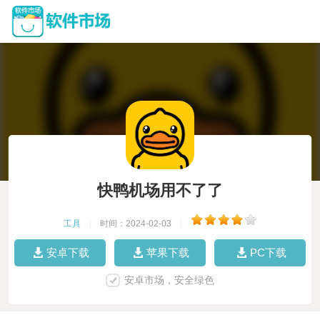
快鸭机场用不了了
工具
|
时间：2024-02-03
|
安卓下载
苹果下载
PC下载
安卓市场，安全绿色