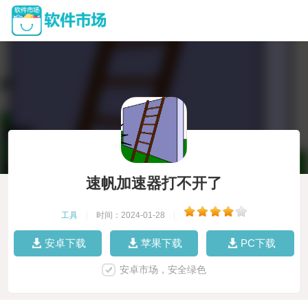
速帆加速器打不开了
工具
|
时间：2024-01-28
|
安卓下载
苹果下载
PC下载
安卓市场，安全绿色