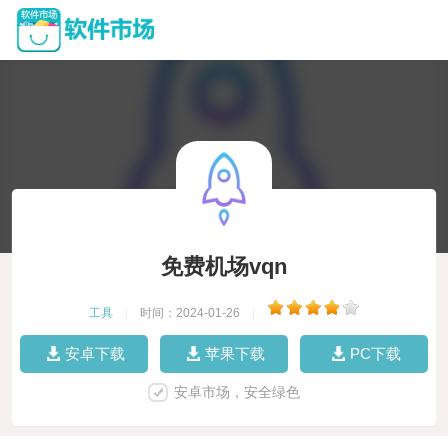
免费机场vqn
工具
|
时间：2024-01-26
|
安卓下载
苹果下载
PC下载
安卓市场，安全绿色