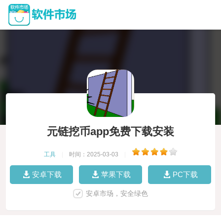
元链挖币app免费下载安装
工具
|
时间：2025-03-03
|
安卓下载
苹果下载
PC下载
安卓市场，安全绿色