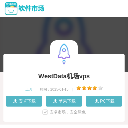
WestData机场vps
工具
|
时间：2025-01-15
|
安卓下载
苹果下载
PC下载
安卓市场，安全绿色