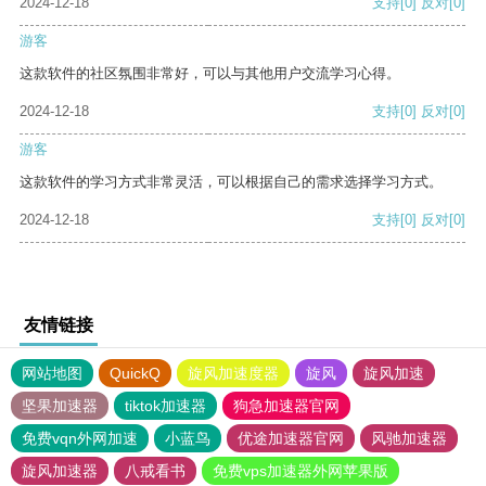
2024-12-18
支持
[0]
反对
[0]
游客
这款软件的社区氛围非常好，可以与其他用户交流学习心得。
2024-12-18
支持
[0]
反对
[0]
游客
这款软件的学习方式非常灵活，可以根据自己的需求选择学习方式。
2024-12-18
支持
[0]
反对
[0]
友情链接
网站地图
QuickQ
旋风加速度器
旋风
旋风加速
坚果加速器
tiktok加速器
狗急加速器官网
免费vqn外网加速
小蓝鸟
优途加速器官网
风驰加速器
旋风加速器
八戒看书
免费vps加速器外网苹果版