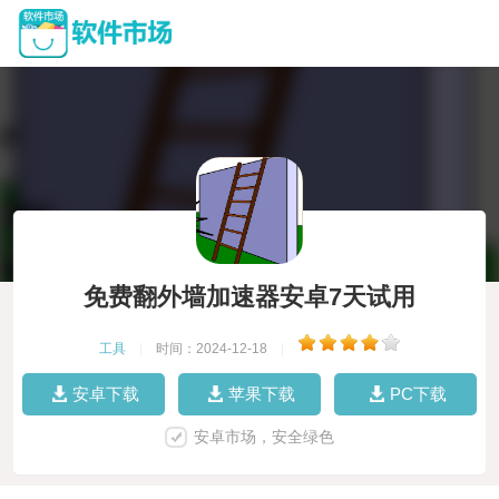
免费翻外墙加速器安卓7天试用
工具
|
时间：2024-12-18
|
安卓下载
苹果下载
PC下载
安卓市场，安全绿色