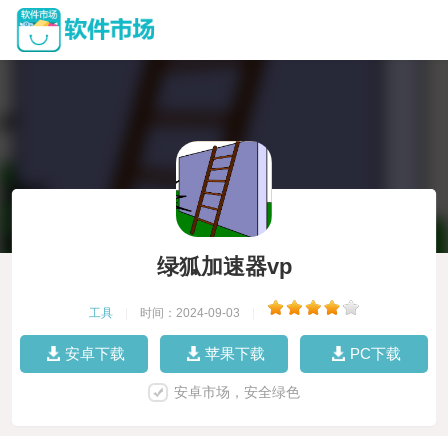
绿狐加速器vp
工具
|
时间：2024-09-03
|
安卓下载
苹果下载
PC下载
安卓市场，安全绿色