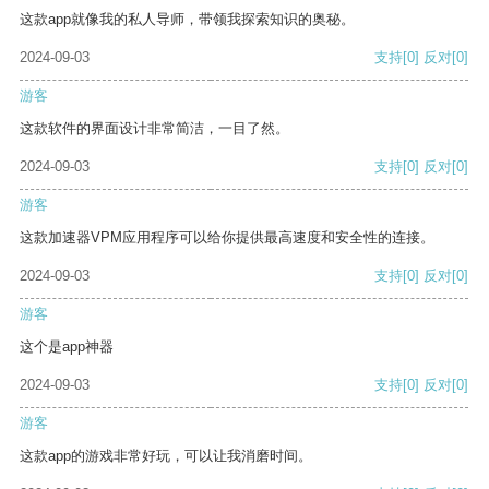
这款app就像我的私人导师，带领我探索知识的奥秘。
2024-09-03
支持
[0]
反对
[0]
游客
这款软件的界面设计非常简洁，一目了然。
2024-09-03
支持
[0]
反对
[0]
游客
这款加速器VPM应用程序可以给你提供最高速度和安全性的连接。
2024-09-03
支持
[0]
反对
[0]
游客
这个是app神器
2024-09-03
支持
[0]
反对
[0]
游客
这款app的游戏非常好玩，可以让我消磨时间。