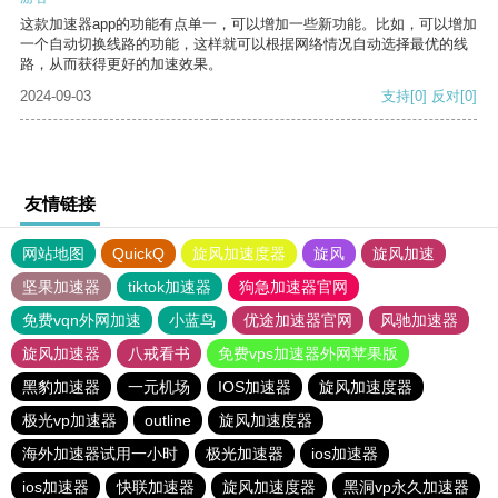
这款加速器app的功能有点单一，可以增加一些新功能。比如，可以增加
一个自动切换线路的功能，这样就可以根据网络情况自动选择最优的线
路，从而获得更好的加速效果。
2024-09-03
支持
[0]
反对
[0]
友情链接
网站地图
QuickQ
旋风加速度器
旋风
旋风加速
坚果加速器
tiktok加速器
狗急加速器官网
免费vqn外网加速
小蓝鸟
优途加速器官网
风驰加速器
旋风加速器
八戒看书
免费vps加速器外网苹果版
黑豹加速器
一元机场
IOS加速器
旋风加速度器
极光vp加速器
outline
旋风加速度器
海外加速器试用一小时
极光加速器
ios加速器
ios加速器
快联加速器
旋风加速度器
黑洞vp永久加速器