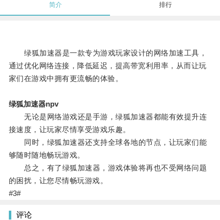
简介
排行
绿狐加速器是一款专为游戏玩家设计的网络加速工具，
通过优化网络连接，降低延迟，提高带宽利用率，从而让玩
家们在游戏中拥有更流畅的体验。
绿狐加速器npv
无论是网络游戏还是手游，绿狐加速器都能有效提升连
接速度，让玩家尽情享受游戏乐趣。
同时，绿狐加速器还支持全球各地的节点，让玩家们能
够随时随地畅玩游戏。
总之，有了绿狐加速器，游戏体验将再也不受网络问题
的困扰，让您尽情畅玩游戏。
#3#
评论