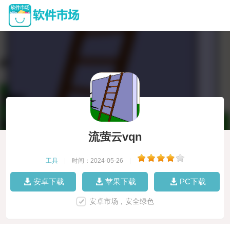
流萤云vqn
工具
|
时间：2024-05-26
|
安卓下载
苹果下载
PC下载
安卓市场，安全绿色