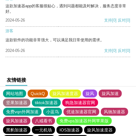
这款加速器app的客服很贴心，遇到问题都能及时解决，服务态度非常
好。
2024-05-26
支持
[0]
反对
[0]
游客
这款软件的功能非常强大，可以满足我日常使用的需求。
2024-05-26
支持
[0]
反对
[0]
友情链接
网站地图
QuickQ
旋风加速度器
旋风
旋风加速
坚果加速器
tiktok加速器
狗急加速器官网
免费vqn外网加速
小蓝鸟
优途加速器官网
风驰加速器
旋风加速器
八戒看书
免费vps加速器外网苹果版
黑豹加速器
一元机场
IOS加速器
旋风加速度器