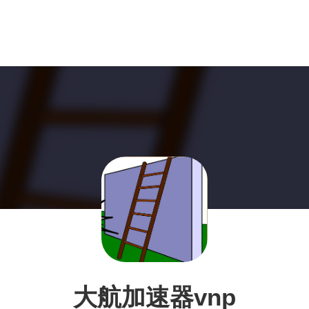
大航加速器vnp