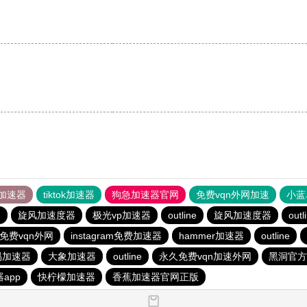
加速器
tiktok加速器
狗急加速器官网
免费vqn外网加速
小蓝
器
旋风加速度器
极光vp加速器
outline
旋风加速度器
outl
免费vqn外网
instagram免费加速器
hammer加速器
outline
易加速器
大象加速器
outline
永久免费vqn加速外网
黑洞官方
app
快柠檬加速器
香蕉加速器官网正版