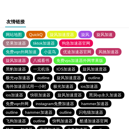
友情链接
网站地图
QuickQ
旋风加速度器
旋风
旋风加速
坚果加速器
tiktok加速器
狗急加速器官网
免费vqn外网加速
小蓝鸟
优途加速器官网
风驰加速器
旋风加速器
八戒看书
免费vps加速器外网苹果版
黑豹加速器
一元机场
IOS加速器
旋风加速度器
极光vp加速器
outline
旋风加速度器
outline
海外加速器试用一小时
极光加速器
ios加速器
ios加速器
快联加速器
旋风加速度器
黑洞vp永久加速器
免费vqn外网
instagram免费加速器
hammer加速器
outline
hammer加速器
outline
闪电猫加速器
飞狗加速器
outline
快鸭加速器
酷通加速器官网