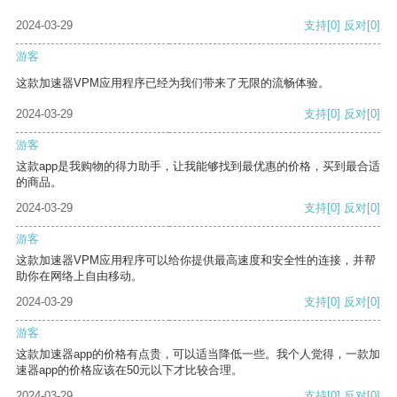
2024-03-29
支持
[0]
反对
[0]
游客
这款加速器VPM应用程序已经为我们带来了无限的流畅体验。
2024-03-29
支持
[0]
反对
[0]
游客
这款app是我购物的得力助手，让我能够找到最优惠的价格，买到最合适
的商品。
2024-03-29
支持
[0]
反对
[0]
游客
这款加速器VPM应用程序可以给你提供最高速度和安全性的连接，并帮
助你在网络上自由移动。
2024-03-29
支持
[0]
反对
[0]
游客
这款加速器app的价格有点贵，可以适当降低一些。我个人觉得，一款加
速器app的价格应该在50元以下才比较合理。
2024-03-29
支持
[0]
反对
[0]