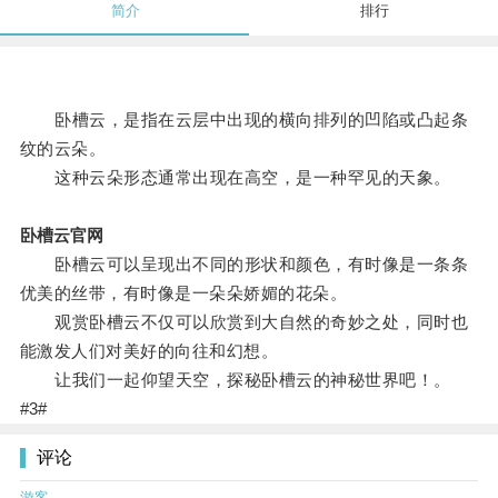
简介
排行
卧槽云，是指在云层中出现的横向排列的凹陷或凸起条
纹的云朵。
这种云朵形态通常出现在高空，是一种罕见的天象。
卧槽云官网
卧槽云可以呈现出不同的形状和颜色，有时像是一条条
优美的丝带，有时像是一朵朵娇媚的花朵。
观赏卧槽云不仅可以欣赏到大自然的奇妙之处，同时也
能激发人们对美好的向往和幻想。
让我们一起仰望天空，探秘卧槽云的神秘世界吧！。
#3#
评论
游客