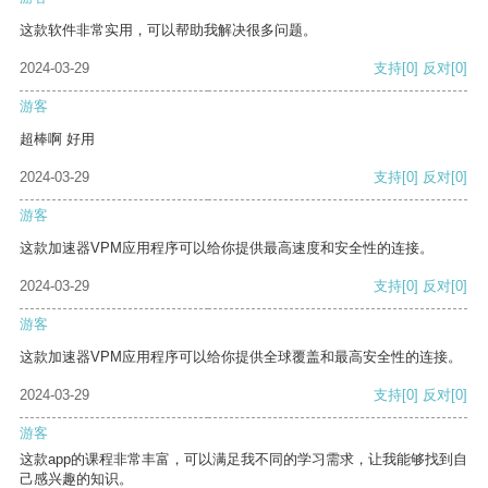
这款软件非常实用，可以帮助我解决很多问题。
2024-03-29
支持
[0]
反对
[0]
游客
超棒啊 好用
2024-03-29
支持
[0]
反对
[0]
游客
这款加速器VPM应用程序可以给你提供最高速度和安全性的连接。
2024-03-29
支持
[0]
反对
[0]
游客
这款加速器VPM应用程序可以给你提供全球覆盖和最高安全性的连接。
2024-03-29
支持
[0]
反对
[0]
游客
这款app的课程非常丰富，可以满足我不同的学习需求，让我能够找到自
己感兴趣的知识。