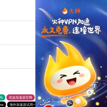
支持
[0]
反对
[0]
支持
[0]
反对
[0]
支持
[0]
反对
[0]
鸟
优途加速器官网
风驰加速器
旋风加速器
八戒看书
ine
海外加速器试用一小时
极光加速器
ios加速器