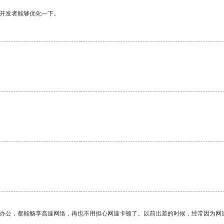
望开发者能够优化一下。
作办公，都能畅享高速网络，再也不用担心网速卡顿了。以前出差的时候，经常因为网