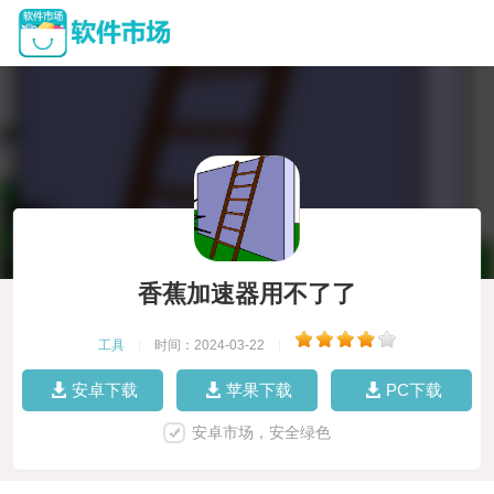
香蕉加速器用不了了
工具
|
时间：2024-03-22
|
安卓下载
苹果下载
PC下载
安卓市场，安全绿色